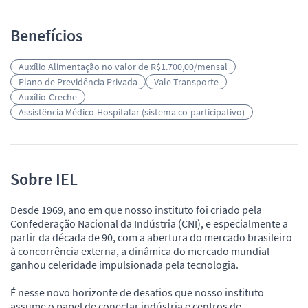
Benefícios
Auxílio Alimentação no valor de R$1.700,00/mensal
Plano de Previdência Privada
Vale-Transporte
Auxílio-Creche
Assistência Médico-Hospitalar (sistema co-participativo)
Sobre IEL
Desde 1969, ano em que nosso instituto foi criado pela
Confederação Nacional da Indústria (CNI), e especialmente a
partir da década de 90, com a abertura do mercado brasileiro
à concorrência externa, a dinâmica do mercado mundial
ganhou celeridade impulsionada pela tecnologia.
É nesse novo horizonte de desafios que nosso instituto
assume o papel de conectar indústria e centros de