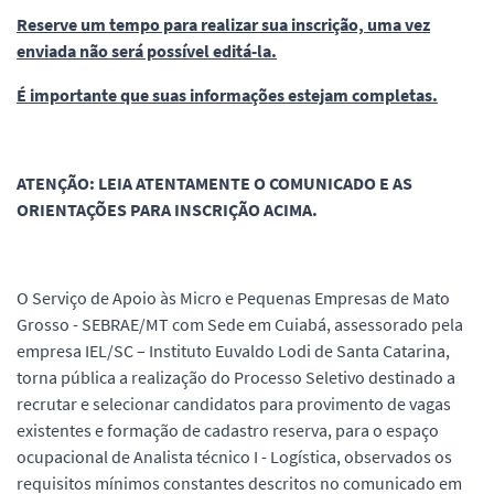
Reserve um tempo para realizar sua inscrição, uma vez
enviada não será possível editá-la.
É importante que suas informações estejam completas.
ATENÇÃO: LEIA ATENTAMENTE O COMUNICADO E AS
ORIENTAÇÕES PARA INSCRIÇÃO ACIMA.
O Serviço de Apoio às Micro e Pequenas Empresas de Mato
Grosso - SEBRAE/MT com Sede em Cuiabá, assessorado pela
empresa IEL/SC – Instituto Euvaldo Lodi de Santa Catarina,
torna pública a realização do Processo Seletivo destinado a
recrutar e selecionar candidatos para provimento de vagas
existentes e formação de cadastro reserva, para o espaço
ocupacional de Analista técnico I - Logística, observados os
requisitos mínimos constantes descritos no comunicado em