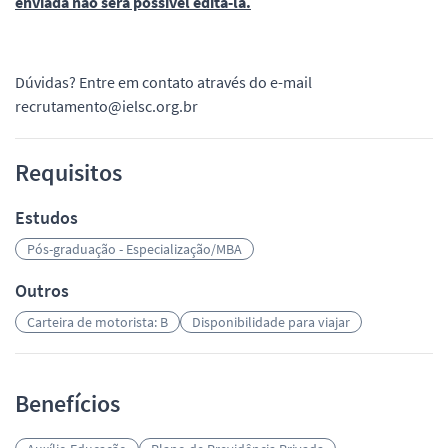
enviada não será possível editá-la.
Dúvidas? Entre em contato através do e-mail
recrutamento@ielsc.org.br
Requisitos
Estudos
Pós-graduação - Especialização/MBA
Outros
Carteira de motorista: B
Disponibilidade para viajar
Benefícios