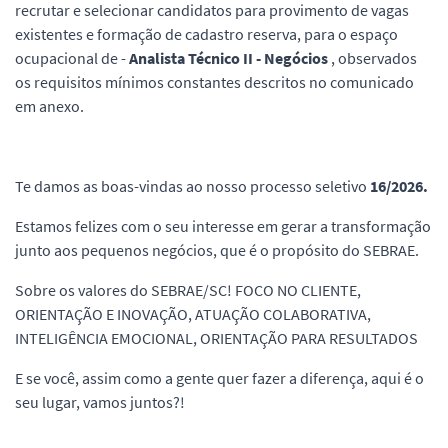
recrutar e selecionar candidatos para provimento de vagas
existentes e formação de cadastro reserva, para o espaço
ocupacional de -
Analista Técnico II - Negócios
, observados
os requisitos mínimos constantes descritos no comunicado
em anexo.
Te damos as boas-vindas ao nosso processo seletivo
16/2026.
Estamos felizes com o seu interesse em gerar a transformação
junto aos pequenos negócios, que é o propósito do SEBRAE.
Sobre os valores do SEBRAE/SC! FOCO NO CLIENTE,
ORIENTAÇÃO E INOVAÇÃO, ATUAÇÃO COLABORATIVA,
INTELIGÊNCIA EMOCIONAL, ORIENTAÇÃO PARA RESULTADOS
E se você, assim como a gente quer fazer a diferença, aqui é o
seu lugar, vamos juntos?!