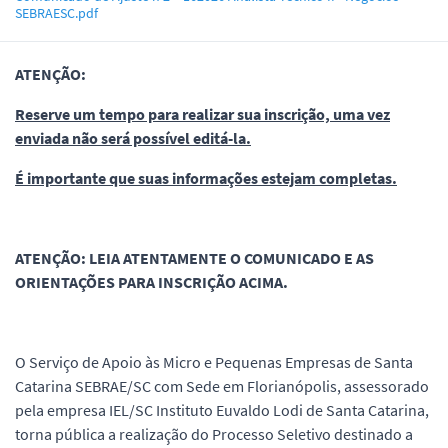
SEBRAESC.pdf
ATENÇÃO:
Reserve um tempo para realizar sua inscrição, uma vez
enviada não será possível editá-la.
É importante que suas informações estejam completas.
ATENÇÃO: LEIA ATENTAMENTE O COMUNICADO E AS
ORIENTAÇÕES PARA INSCRIÇÃO ACIMA.
O Serviço de Apoio às Micro e Pequenas Empresas de Santa
Catarina SEBRAE/SC com Sede em Florianópolis, assessorado
pela empresa IEL/SC Instituto Euvaldo Lodi de Santa Catarina,
torna pública a realização do Processo Seletivo destinado a