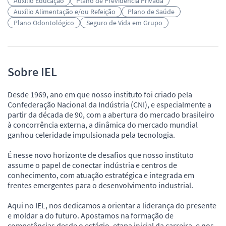
Auxílio Educação
Plano de Previdência Privada
Auxílio Alimentação e/ou Refeição
Plano de Saúde
Plano Odontológico
Seguro de Vida em Grupo
Sobre IEL
Desde 1969, ano em que nosso instituto foi criado pela
Confederação Nacional da Indústria (CNI), e especialmente a
partir da década de 90, com a abertura do mercado brasileiro
à concorrência externa, a dinâmica do mercado mundial
ganhou celeridade impulsionada pela tecnologia.
É nesse novo horizonte de desafios que nosso instituto
assume o papel de conectar indústria e centros de
conhecimento, com atuação estratégica e integrada em
frentes emergentes para o desenvolvimento industrial.
Aqui no IEL, nos dedicamos a orientar a liderança do presente
e moldar a do futuro. Apostamos na formação de
competências desde o estágio, etapa inicial da carreira, e nos