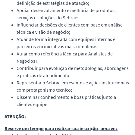
definição de estratégias de atuação;
Apoiar desenvolvimento e melhoria de produtos,
serviços e soluções do Sebrae;
Influenciar decisões de clientes com base em análise
técnica e visão de negócio;
Atuar de forma integrada com equipes internas e
parceiros em iniciativas mais complexas;
Atuar como referência técnica para Analistas de
Negócios I;
Contribuir para evolução de metodologias, abordagens
e práticas de atendimento;
Representar o Sebrae em eventos e ações institucionais
com protagonismo técnico;
Disseminar conhecimento e boas práticas junto a
clientes equipe.
ATENÇÃO:
Reserve um tempo para realizar sua inscrição, uma vez