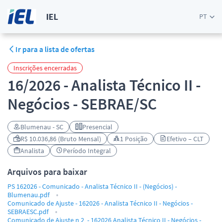
IEL
PT
Ir para a lista de ofertas
Inscrições encerradas
16/2026 - Analista Técnico II -
Negócios - SEBRAE/SC
Blumenau - SC
Presencial
R$ 10.036,86 (Bruto Mensal)
1 Posição
Efetivo – CLT
Analista
Período Integral
Arquivos para baixar
PS 162026 - Comunicado - Analista Técnico II - (Negócios) -
Blumenau.pdf
Comunicado de Ajuste - 162026 - Analista Técnico II - Negócios -
SEBRAESC.pdf
Comunicado de Ajuste n 2 - 162026 Analista Técnico II - Negócios -