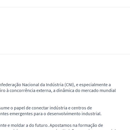
nfederação Nacional da Indústria (CNI), e especialmente a
eiro à concorrência externa, a dinâmica do mercado mundial
sume o papel de conectar indústria e centros de
entes emergentes para o desenvolvimento industrial.
sente e moldar a do futuro. Apostamos na formação de