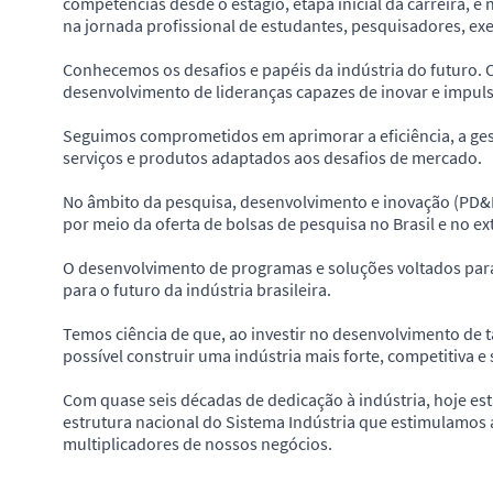
competências desde o estágio, etapa inicial da carreira, 
na jornada profissional de estudantes, pesquisadores, exec
Conhecemos os desafios e papéis da indústria do futuro
desenvolvimento de lideranças capazes de inovar e impulsi
Seguimos comprometidos em aprimorar a eficiência, a gest
serviços e produtos adaptados aos desafios de mercado.
No âmbito da pesquisa, desenvolvimento e inovação (PD&I
por meio da oferta de bolsas de pesquisa no Brasil e no ext
O desenvolvimento de programas e soluções voltados para
para o futuro da indústria brasileira.
Temos ciência de que, ao investir no desenvolvimento de ta
possível construir uma indústria mais forte, competitiva e 
Com quase seis décadas de dedicação à indústria, hoje es
estrutura nacional do Sistema Indústria que estimulamos 
multiplicadores de nossos negócios.