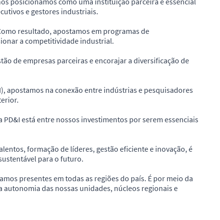
e nos posicionamos como uma instituição parceira e essencial
utivos e gestores industriais.
. Como resultado, apostamos em programas de
onar a competitividade industrial.
ão de empresas parceiras e encorajar a diversificação de
), apostamos na conexão entre indústrias e pesquisadores
erior.
 PD&I está entre nossos investimentos por serem essenciais
lentos, formação de líderes, gestão eficiente e inovação, é
sustentável para o futuro.
tamos presentes em todas as regiões do país. É por meio da
a autonomia das nossas unidades, núcleos regionais e