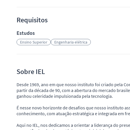
Requisitos
Estudos
Ensino Superior
Engenharia elétrica
Sobre IEL
Desde 1969, ano em que nosso instituto foi criado pela Co
partir da década de 90, com a abertura do mercado brasil
ganhou celeridade impulsionada pela tecnologia.
É nesse novo horizonte de desafios que nosso instituto as
conhecimento, com atuação estratégica e integrada em fr
Aqui no IEL, nos dedicamos a orientar a liderança do pre