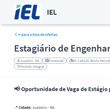
IEL
Ir para a lista de ofertas
Estagiário de Engenhar
Juazeiro - BA
Presencial
R$ 1.645,00 (Bruto Mensal
Período Integral
📢 Oportunidade de Vaga de Estágio
📍
Cidade:
Juazeiro – BA