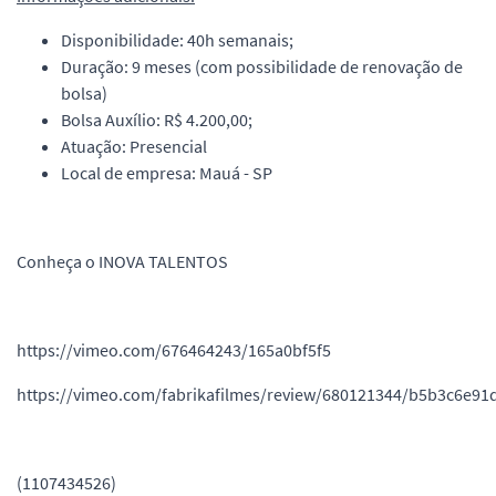
Disponibilidade: 40h semanais;
Duração: 9 meses (com possibilidade de renovação de
bolsa)
Bolsa Auxílio: R$ 4.200,00;
Atuação: Presencial
Local de empresa: Mauá - SP
Conheça o INOVA TALENTOS
https://vimeo.com/676464243/165a0bf5f5
https://vimeo.com/fabrikafilmes/review/680121344/b5b3c6e91
(1107434526)