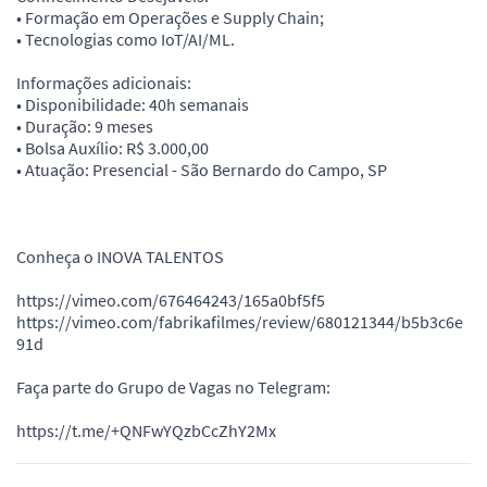
• Formação em Operações e Supply Chain;
• Tecnologias como IoT/AI/ML.
Informações adicionais:
• Disponibilidade: 40h semanais
• Duração: 9 meses
• Bolsa Auxílio: R$ 3.000,00
• Atuação: Presencial - São Bernardo do Campo, SP
Conheça o INOVA TALENTOS
https://vimeo.com/676464243/165a0bf5f5
https://vimeo.com/fabrikafilmes/review/680121344/b5b3c6e
91d
Faça parte do Grupo de Vagas no Telegram:
https://t.me/+QNFwYQzbCcZhY2Mx