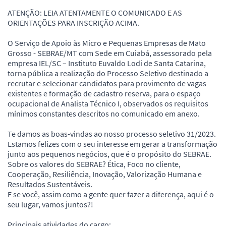
ATENÇÃO: LEIA ATENTAMENTE O COMUNICADO E AS
ORIENTAÇÕES PARA INSCRIÇÃO ACIMA.
O Serviço de Apoio às Micro e Pequenas Empresas de Mato
Grosso - SEBRAE/MT com Sede em Cuiabá, assessorado pela
empresa IEL/SC – Instituto Euvaldo Lodi de Santa Catarina,
torna pública a realização do Processo Seletivo destinado a
recrutar e selecionar candidatos para provimento de vagas
existentes e formação de cadastro reserva, para o espaço
ocupacional de Analista Técnico I, observados os requisitos
mínimos constantes descritos no comunicado em anexo.
Te damos as boas-vindas ao nosso processo seletivo 31/2023.
Estamos felizes com o seu interesse em gerar a transformação
junto aos pequenos negócios, que é o propósito do SEBRAE.
Sobre os valores do SEBRAE? Ética, Foco no cliente,
Cooperação, Resiliência, Inovação, Valorização Humana e
Resultados Sustentáveis.
E se você, assim como a gente quer fazer a diferença, aqui é o
seu lugar, vamos juntos?!
Principais atividades do cargo: