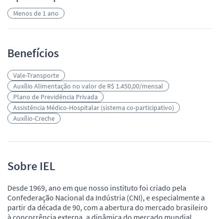
Menos de 1 ano
Benefícios
Vale-Transporte
Auxílio Alimentação no valor de R$ 1.450,00/mensal
Plano de Previdência Privada
Assistência Médico-Hospitalar (sistema co-participativo)
Auxílio-Creche
Sobre IEL
Desde 1969, ano em que nosso instituto foi criado pela
Confederação Nacional da Indústria (CNI), e especialmente a
partir da década de 90, com a abertura do mercado brasileiro
à concorrência externa, a dinâmica do mercado mundial