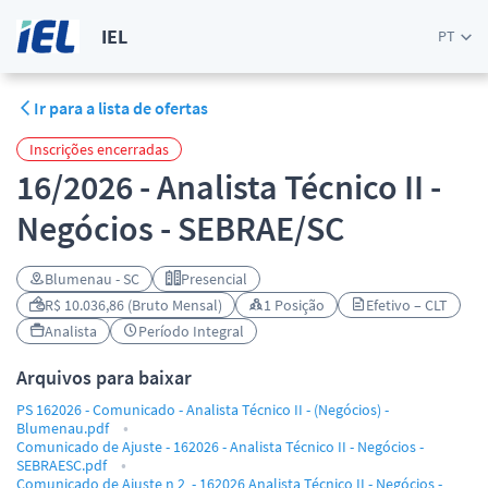
IEL
PT
Ir para a lista de ofertas
Inscrições encerradas
16/2026 - Analista Técnico II -
Negócios - SEBRAE/SC
Blumenau - SC
Presencial
R$ 10.036,86 (Bruto Mensal)
1 Posição
Efetivo – CLT
Analista
Período Integral
Arquivos para baixar
PS 162026 - Comunicado - Analista Técnico II - (Negócios) -
Blumenau.pdf
Comunicado de Ajuste - 162026 - Analista Técnico II - Negócios -
SEBRAESC.pdf
Comunicado de Ajuste n 2 - 162026 Analista Técnico II - Negócios -