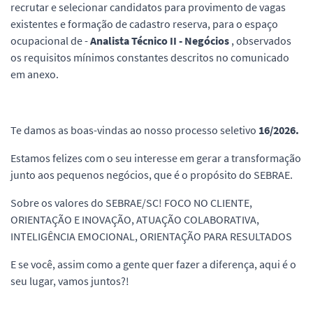
recrutar e selecionar candidatos para provimento de vagas
existentes e formação de cadastro reserva, para o espaço
ocupacional de -
Analista Técnico II - Negócios
, observados
os requisitos mínimos constantes descritos no comunicado
em anexo.
Te damos as boas-vindas ao nosso processo seletivo
16/2026.
Estamos felizes com o seu interesse em gerar a transformação
junto aos pequenos negócios, que é o propósito do SEBRAE.
Sobre os valores do SEBRAE/SC! FOCO NO CLIENTE,
ORIENTAÇÃO E INOVAÇÃO, ATUAÇÃO COLABORATIVA,
INTELIGÊNCIA EMOCIONAL, ORIENTAÇÃO PARA RESULTADOS
E se você, assim como a gente quer fazer a diferença, aqui é o
seu lugar, vamos juntos?!