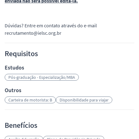
enviada não será possível editá-la.
Dúvidas? Entre em contato através do e-mail
recrutamento@ielsc.org.br
Requisitos
Estudos
Pós-graduação - Especialização/MBA
Outros
Carteira de motorista: B
Disponibilidade para viajar
Benefícios