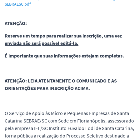
SEBRAESC.pdf
ATENÇÃO:
Reserve um tempo para realizar sua inscrição, uma vez
enviada não será possível editá-la.
É importante que suas informações estejam completas.
ATENÇÃO: LEIA ATENTAMENTE O COMUNICADO E AS
ORIENTAÇÕES PARA INSCRIÇÃO ACIMA.
O Serviço de Apoio às Micro e Pequenas Empresas de Santa
Catarina SEBRAE/SC com Sede em Florianópolis, assessorado
pela empresa IEL/SC Instituto Euvaldo Lodi de Santa Catarina,
torna pública a realização do Processo Seletivo destinado a