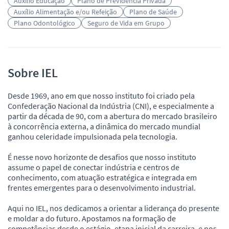
Auxílio Educação
Plano de Previdência Privada
Auxílio Alimentação e/ou Refeição
Plano de Saúde
Plano Odontológico
Seguro de Vida em Grupo
Sobre IEL
Desde 1969, ano em que nosso instituto foi criado pela
Confederação Nacional da Indústria (CNI), e especialmente a
partir da década de 90, com a abertura do mercado brasileiro
à concorrência externa, a dinâmica do mercado mundial
ganhou celeridade impulsionada pela tecnologia.
É nesse novo horizonte de desafios que nosso instituto
assume o papel de conectar indústria e centros de
conhecimento, com atuação estratégica e integrada em
frentes emergentes para o desenvolvimento industrial.
Aqui no IEL, nos dedicamos a orientar a liderança do presente
e moldar a do futuro. Apostamos na formação de
competências desde o estágio, etapa inicial da carreira, e nos