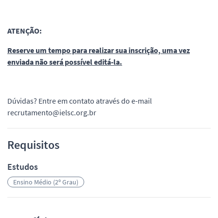
ATENÇÃO:
Reserve um tempo para realizar sua inscrição, uma vez
enviada não será possível editá-la.
Dúvidas? Entre em contato através do e-mail
recrutamento@ielsc.org.br
Requisitos
Estudos
Ensino Médio (2º Grau)