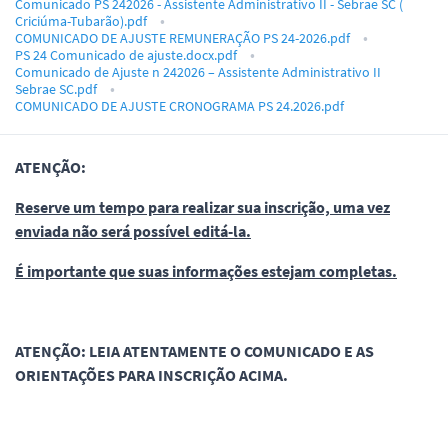
Comunicado PS 242026 - Assistente Administrativo II - Sebrae SC (
Criciúma-Tubarão).pdf
COMUNICADO DE AJUSTE REMUNERAÇÃO PS 24-2026.pdf
PS 24 Comunicado de ajuste.docx.pdf
Comunicado de Ajuste n 242026 – Assistente Administrativo II
Sebrae SC.pdf
COMUNICADO DE AJUSTE CRONOGRAMA PS 24.2026.pdf
ATENÇÃO:
Reserve um tempo para realizar sua inscrição, uma vez
enviada não será possível editá-la.
É importante que suas informações estejam completas.
ATENÇÃO: LEIA ATENTAMENTE O COMUNICADO E AS
ORIENTAÇÕES PARA INSCRIÇÃO ACIMA.